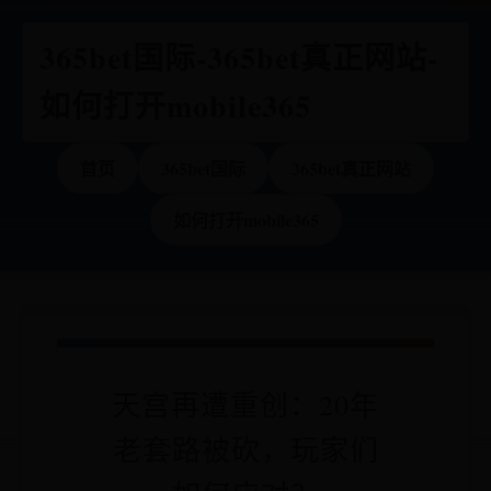
365bet国际-365bet真正网站-
如何打开mobile365
首页
365bet国际
365bet真正网站
如何打开mobile365
天宫再遭重创：20年
老套路被砍，玩家们