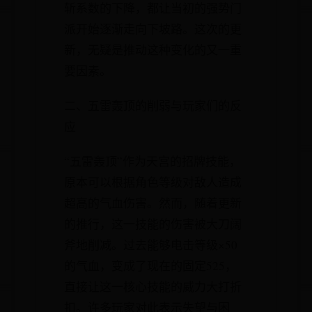
斩系数的下降，都让当初的强势门
派开始逐渐走向下坡路。这次的更
新，无疑是推动这种变化的又一重
要因素。
二、五雷轰顶的削弱与玩家们的反
应
“五雷轰顶”作为天宫的招牌技能，
原本可以根据角色等级对敌人造成
超高的气血伤害。然而，随着更新
的推行，这一技能的伤害被大刀阔
斧地削减。过去能够电击等级×50
的气血，变成了现在的固定525，
直接让这一核心技能的威力大打折
扣。许多玩家对此表示失望与困