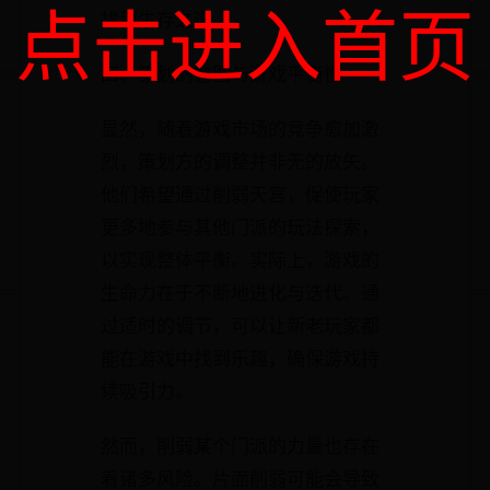
点击进入首页
找到生存之道。
四、策划的意图与游戏平衡性
显然，随着游戏市场的竞争愈加激
烈，策划方的调整并非无的放矢。
他们希望通过削弱天宫，促使玩家
更多地参与其他门派的玩法探索，
以实现整体平衡。实际上，游戏的
生命力在于不断地进化与迭代。通
过适时的调节，可以让新老玩家都
能在游戏中找到乐趣，确保游戏持
续吸引力。
然而，削弱某个门派的力量也存在
着诸多风险。片面削弱可能会导致