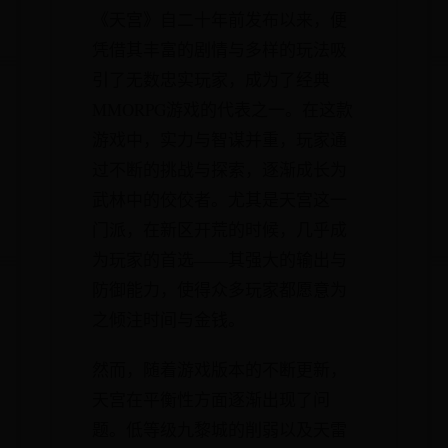
《天宫》自二十年前发布以来，便
凭借其丰富的剧情与多样的玩法吸
引了无数忠实玩家，成为了经典
MMORPG游戏的代表之一。在这款
游戏中，实力与智谋并重，玩家通
过不断的挑战与探索，逐渐成长为
武林中的佼佼者。尤其是天宫这一
门派，在新区开荒的时候，几乎成
为玩家的首选——其强大的输出与
防御能力，使得众多玩家都愿意为
之倾注时间与金钱。
然而，随着游戏版本的不断更新，
天宫在平衡性方面逐渐出现了问
题。低等级九黎城的削弱以及天雷