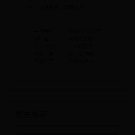
界。返回搜狐，查看更多
← 学会这
揭秘JBL蓝牙音
6种“猫
箱续航真相：
语”，再也
一充续航多
不愁，养
久，让你告别
不好猫了
电量焦虑 →
相关推荐