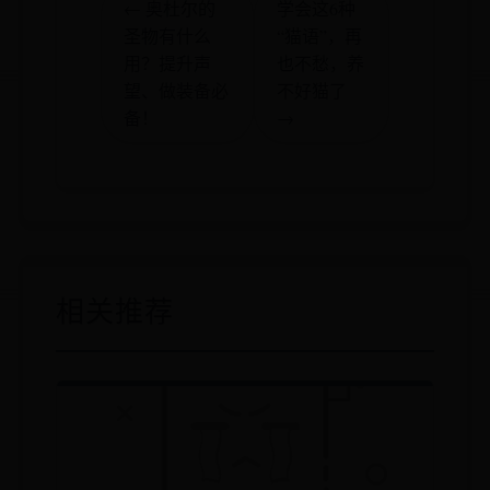
← 奥杜尔的
学会这6种
圣物有什么
“猫语”，再
用？提升声
也不愁，养
望、做装备必
不好猫了
备！
→
相关推荐