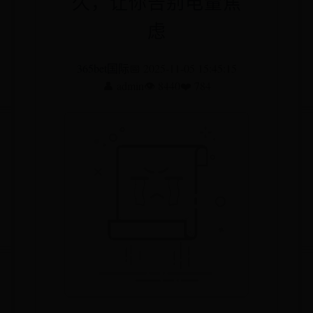
久，让你告别电量焦
虑
365bet国际
📅 2025-11-05 15:45:15
👤 admin
👁️ 8440
❤️ 784