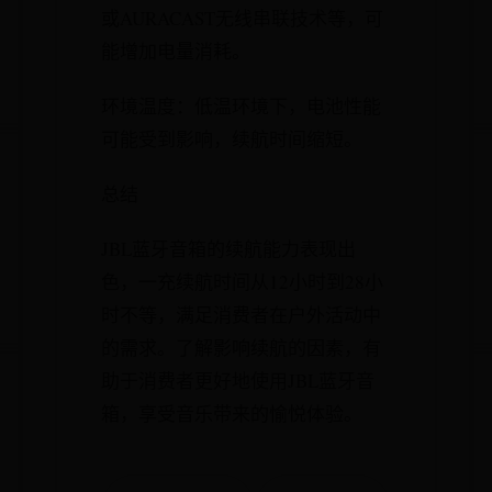
或AURACAST无线串联技术等，可
能增加电量消耗。
环境温度：低温环境下，电池性能
可能受到影响，续航时间缩短。
总结
JBL蓝牙音箱的续航能力表现出
色，一充续航时间从12小时到28小
时不等，满足消费者在户外活动中
的需求。了解影响续航的因素，有
助于消费者更好地使用JBL蓝牙音
箱，享受音乐带来的愉悦体验。