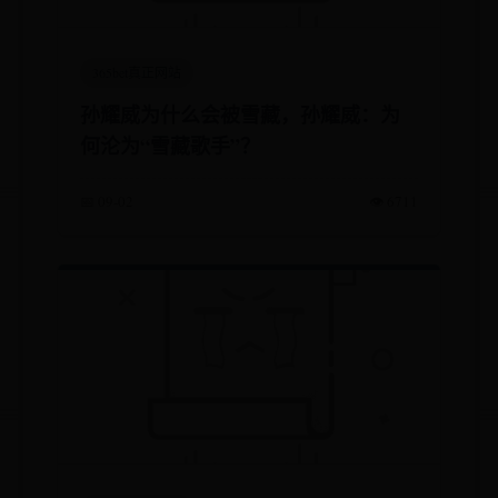
365bet真正网站
​孙耀威为什么会被雪藏，孙耀威：为
何沦为“雪藏歌手”？
📅 09-02
👁️ 6711