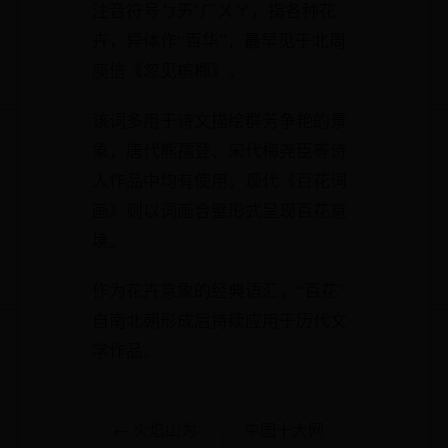
注音符号ㄅㄞˇㄏㄨㄚ，指各种花
卉，异体作“百华”，最早见于北周
庾信《忽见槟榔》。
该词多用于诗文描绘群芳争艳的景
象，唐代熊孺登、宋代梅尧臣等诗
人作品中均有使用。现代《百花词
画》则以词画合璧形式呈现百花意
境。
作为花卉意象的经典语汇，“百花”
自南北朝形成后持续应用于历代文
学作品。
← 火焰山为
中国十大网