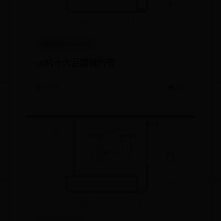
如何打开mobile365
cd机十大品牌排行榜
📅 12-29
👁️ 299