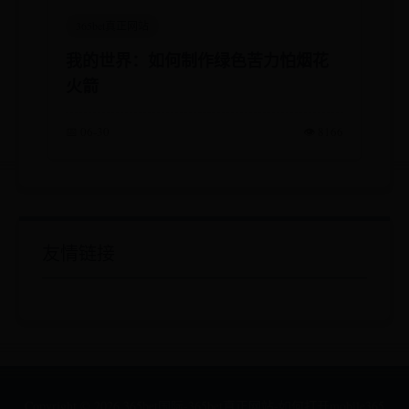
365bet真正网站
我的世界：如何制作绿色苦力怕烟花
火箭
📅 06-30
👁️ 8166
友情链接
Copyright ©
2026
365bet国际-365bet真正网站-如何打开mobile365