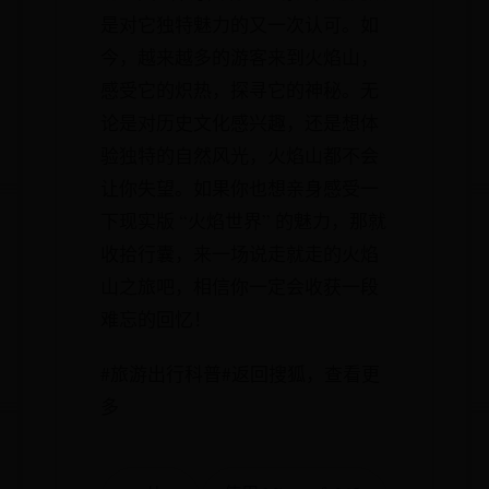
是对它独特魅力的又一次认可。如
今，越来越多的游客来到火焰山，
感受它的炽热，探寻它的神秘。无
论是对历史文化感兴趣，还是想体
验独特的自然风光，火焰山都不会
让你失望。如果你也想亲身感受一
下现实版 “火焰世界” 的魅力，那就
收拾行囊，来一场说走就走的火焰
山之旅吧，相信你一定会收获一段
难忘的回忆！
#旅游出行科普#返回搜狐，查看更
多