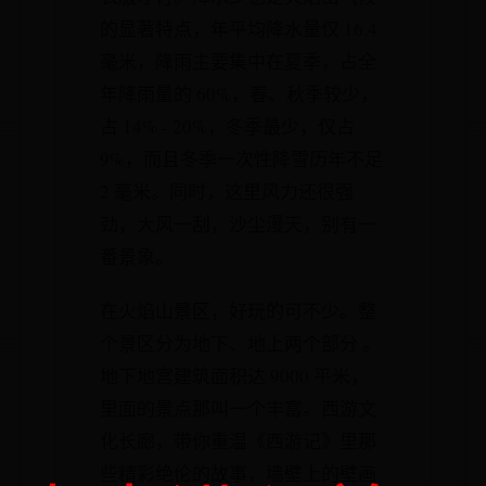
的显著特点，年平均降水量仅 16.4
毫米，降雨主要集中在夏季，占全
年降雨量的 60%，春、秋季较少，
占 14% - 20%，冬季最少，仅占
9%，而且冬季一次性降雪历年不足
2 毫米。同时，这里风力还很强
劲，大风一刮，沙尘漫天，别有一
番景象。
在火焰山景区，好玩的可不少。整
个景区分为地下、地上两个部分 。
地下地宫建筑面积达 9000 平米，
里面的景点那叫一个丰富。西游文
化长廊，带你重温《西游记》里那
些精彩绝伦的故事，墙壁上的壁画