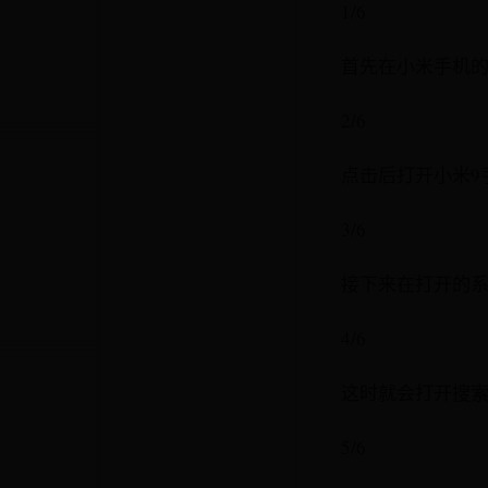
1/6
首先在小米手机
2/6
点击后打开小米9
3/6
接下来在打开的
4/6
这时就会打开搜
5/6