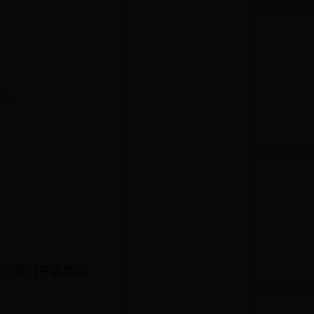
了。
。
的位置【开启虚拟