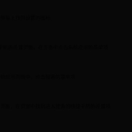
的屏幕上找到设置的图标
手机的设置页面，在页面中点击系统应用的菜单项
系统应用页面中，点击搜索的菜单项
索页面，在页面中找到进入搜索的快捷手势的设置项