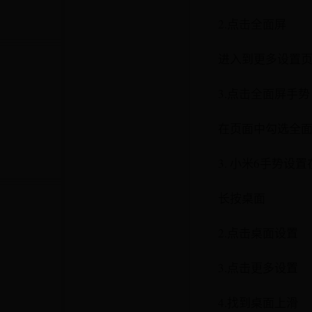
2.点击全面屏
进入到更多设置
3.点击全面屏手势
在页面中勾选全
3. 小米6手势设
长按桌面
2.点击桌面设置
3.点击更多设置
4.找到桌面上滑