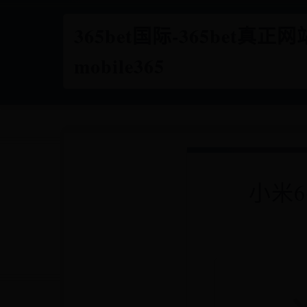
365bet国际-365bet真正
mobile365
小米