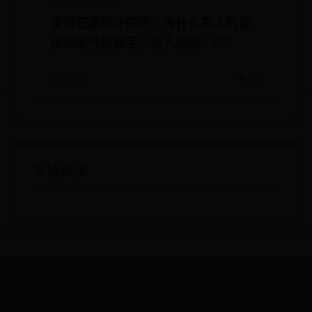
身份证里的冷知识：为什么有人的身
份证尾号是数字，有人却是 “X”？
📅 07-12
👁️ 593
友情链接
Copyright ©
2026
365bet国际-365bet真正网站-如何打开mobile365
All Rights Reserved.