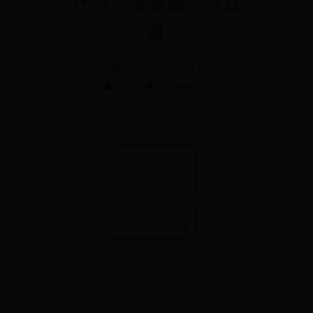
什么？唯参透，方立
身
365bet国际
📅 2025-07-17 01:04:40
👤 admin
👁️ 8894
❤️ 743