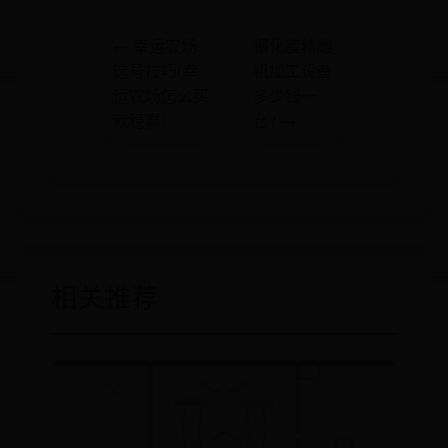
← 幸运农场
钢化膜精雕
选号技巧(幸
机加工设备
运农场怎么买
多少钱一
就稳赢)
台? →
相关推荐