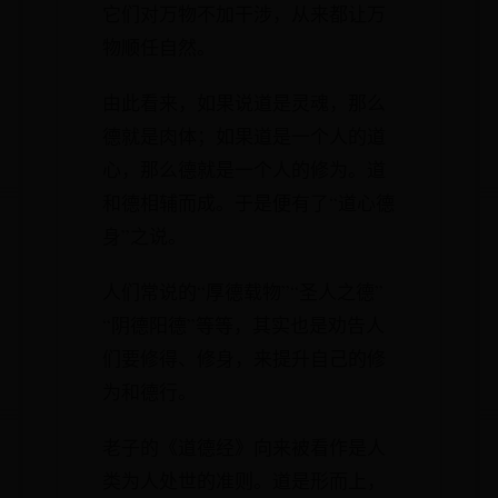
它们对万物不加干涉，从来都让万
物顺任自然。
由此看来，如果说道是灵魂，那么
德就是肉体；如果道是一个人的道
心，那么德就是一个人的修为。道
和德相辅而成。于是便有了“道心德
身”之说。
人们常说的“厚德载物”“圣人之德”
“阴德阳德”等等，其实也是劝告人
们要修得、修身，来提升自己的修
为和德行。
老子的《道德经》向来被看作是人
类为人处世的准则。道是形而上，