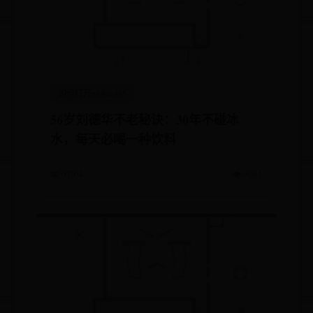
如何打开mobile365
56岁刘德华不老秘诀：30年不碰冰
水，每天必喝一种饮料
📅 07-04
👁️ 9061