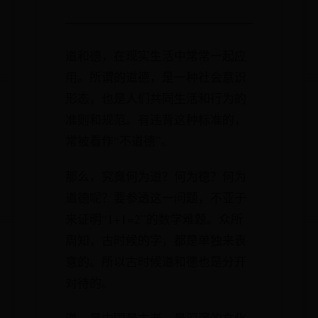
道和德，在现实生活中常常一起应
用。所谓的道德，是一种社会意识
形态，也是人们共同生活和行为的
准则和规范。有违背这种标准的，
常被看作“不道德”。
那么，究竟何为道？何为德？何为
道德呢？要参透这一问题，不亚于
来证明“1+1=2”的数学难题。众所
周知，古时候的字，都是单独来表
意的。所以古时候道和德也是分开
对待的。