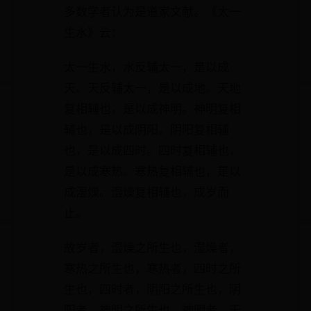
多数学者认为是道家文献。《太一
生水》云：
太一生水，水反辅太一，是以成
天。天反辅太一，是以成地。天地
复相辅也，是以成神明。神明复相
辅也，是以成阴阳。阴阳复相辅
也，是以成四时。四时复相辅也，
是以成寒热。寒热复相辅也，是以
成湿燥。湿燥复相辅也，成岁而
止。
故岁者，湿燥之所生也，湿燥者，
寒热之所生也，寒热者，四时之所
生也，四时者，阴阳之所生也，阴
阳者，神明之所生也，神明者，天