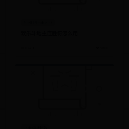
如何打开mobile365
欢乐斗地主连胜符怎么用
📅 07-01
👁️ 5800
365bet真正网站