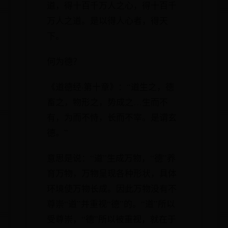
道，得十百千万人之心，得十百千
万人之道。是以得人心者，得天
下。
何为德？
《道德经·第十章》：“道生之，德
畜之，物形之，势成之…生而不
有，为而不恃，长而不宰。是谓玄
德。”
意思是说：“道”生成万物，“德”养
育万物，万物呈现各种形状，具体
环境使万物长成。因此万物没有不
尊崇“道”并重视“德”的。“道”所以
受尊崇，“德”所以被重视，就在于