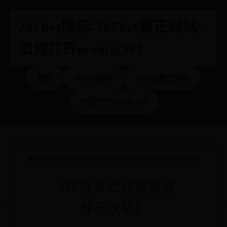
365bet国际-365bet真正网站-
如何打开mobile365
首页
365bet国际
365bet真正网站
如何打开mobile365
《环世界武器装备推
荐与攻略》