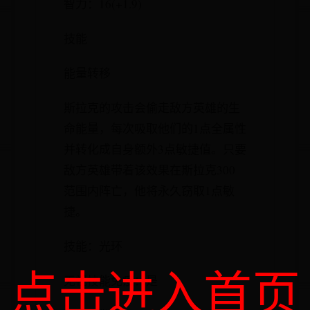
智力：16(+1.9)
技能
能量转移
斯拉克的攻击会偷走敌方英雄的生
命能量，每次吸取他们的1点全属性
并转化成自身额外3点敏捷值。只要
敌方英雄带着该效果在斯拉克300
范围内阵亡，他将永久窃取1点敏
捷。
技能：光环
点击进入首页
无视技能免疫：是