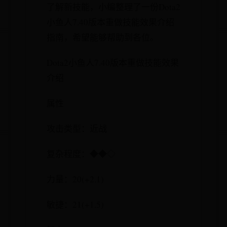
了解新技能，小编整理了一份Dota2
小鱼人7.40版本重做技能效果介绍
指南，希望能够帮助到各位。
Dota2小鱼人7.40版本重做技能效果
介绍
属性
攻击类型：近战
复杂程度：◆◆◇
力量：20(+2.1)
敏捷：21(+1.5)