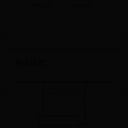
神武十年
Http请求
→
相关推荐