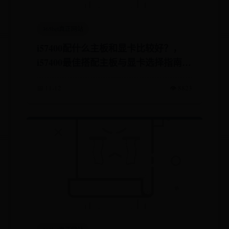
365bet真正网站
i57400配什么主板和显卡比较好？，
i57400最佳搭配主板与显卡选择指南，
i57400最佳搭配主板与显卡选择指南，
📅 11-12
👁️ 8823
打造完美电脑配置！