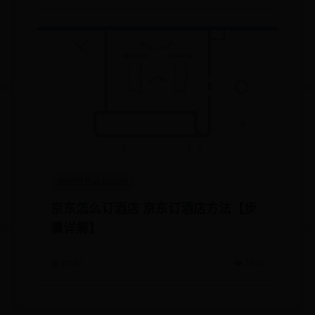
如何打开mobile365
京东怎么订酒店 京东订酒店方法【步
骤详解】
📅 07-01
👁️ 3374