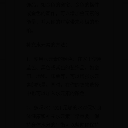
饰品，如金色的窗帘、金色的摆件
或金色的画作，可以增加金元素的
能量，并为你的财富带来积极的影
响。
补充水元素的方法：
1、使用水元素的颜色：在家里使用
蓝色、黑色或紫色的装饰品，如窗
帘、地毯、床单等，可以增强水元
素的能量。同时，在你的衣物选择
中也可以加入水元素的颜色。
2、多喝水：饮用足够的水对保持身
体健康和补充水元素非常重要。保
持身体水分的平衡可以帮助你保持