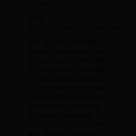
不得转载！』
本文地
址:https://www.dadaojiayuan.com/bazisizhu/2547
声明： 我们致力于保护作者版权，
注重分享，被刊用文章因无法核实
真实出处，未能及时与作者取得联
系，或有版权异议的，请联系管理
员，我们会立即处理，本站部分文
字与图片资源来自于网络，转载是
出于传递更多信息之目的,若有来源
标注错误或侵犯了您的合法权益，
请立即通知我们(管理员邮箱：
douchuanxin@foxmail.com)，情况
属实，我们会第一时间予以删除，