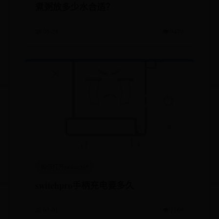
煮粥放多少水合适？
📅 06-28
👁️ 9479
如何打开mobile365
switchpro手柄充电要多久
📅 07-01
👁️ 1169