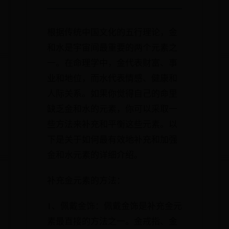
根据传统中国文化的五行理论，金
和水是宇宙间最重要的两个元素之
一。在命理学中，金代表财富、事
业和地位，而水代表情感、健康和
人际关系。如果你觉得自己的命里
缺乏金和水的元素，你可以采取一
些方法来补充和平衡这些元素。以
下是关于如何最有效地补充和加强
金和水元素的详细介绍。
补充金元素的方法：
1、佩戴金饰：佩戴金饰是补充金元
素最直接的方法之一。金戒指、金