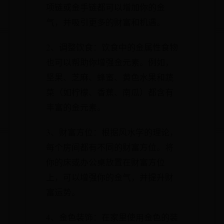
项链或金手链都可以增加你的金
气，并吸引更多的财富和机遇。
2、调整饮食：饮食中的金属性食物
也可以帮助你增强金元素。例如，
坚果、芝麻、蜂蜜、黄色水果和蔬
菜（如柠檬、香蕉、南瓜）都含有
丰富的金元素。
3、财富方位：根据风水学的理论，
每个房间都有不同的财富方位。将
你的床或办公桌放置在财富方位
上，可以增强你的金气，并提升财
富运势。
4、金色装饰：在家里使用金色的装