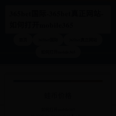
365bet国际-365bet真正网站-
如何打开mobile365
首页
365bet国际
365bet真正网站
如何打开mobile365
蛙币价格
如何打开mobile365
📅 2025-06-29 03:09:47
👤 admin