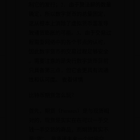
制它的发行；2、由于算法解的数量
确定，所以数字货币的总量固定，
这从根本上消除了虚拟货币滥发导
致通货膨胀的可能。3、由于交易过
程需要网络中的各个节点的认可，
因此数字货币的交易过程足够安全
。需要注意的是央行数字货币目前
只具备第三点，但它会更具有流通
性和认可度。 查看详情
比特币期货怎么玩？
首先，期货（Futures）是与现货相
对的，现货是实实在在可以一手交
钱一手交货的商品，而期货其实不
是“货”， 是承诺未来一个时间交