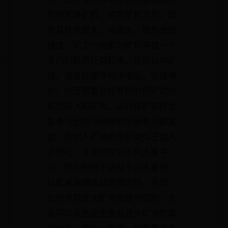
的阿瓦隆矿机。买完矿机之后，因
为其耗电量大、噪音大、散热大的
缘故，矿工一般都为矿机寻找一个
专门的机房托管起来，也可以叫矿
场。准备好硬件和场地后，在通电
前，你还需要选好专用的挖矿软件
和想接入的矿池。运行挖矿软件才
能参与比特币网络的记账和分配奖
励，而加入矿池的意思类似于加入
合作社，今天你挖到币和大家平
分，明天你挖不到就平分大家的，
以此来保障收益的稳定性。当前，
比特币前五大矿池也是中国的，大
家可以点击这里查看各大矿池的算