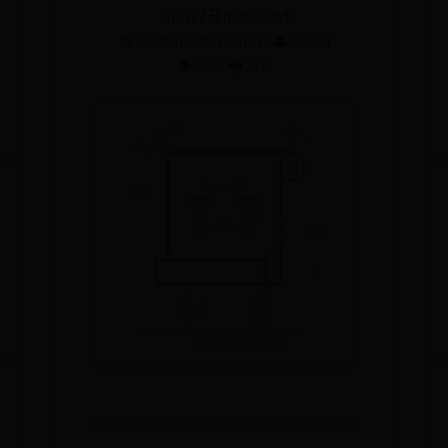
如何打开mobile365
📅 2025-07-26 13:10:14
👤 admin
👁️ 3570
❤️ 203