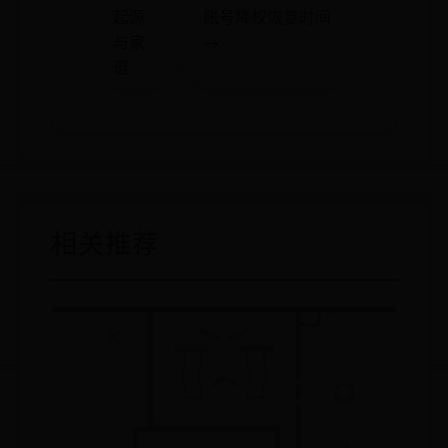
起源
账号降权恢复时间
与家
→
谱
相关推荐