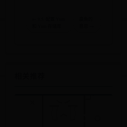
← 9.5. 配置 Yum
蠃鱼的
和 Yum 存储库
意思 →
相关推荐