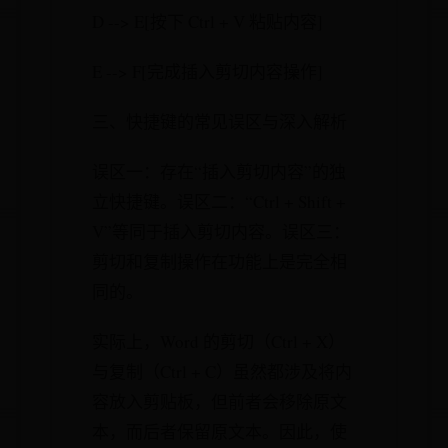
D --> E[按下 Ctrl + V 粘贴内容]
E --> F[完成插入剪切内容操作]
三、快捷键的常见误区与深入解析
误区一：存在“插入剪切内容”的独
立快捷键。误区二：“Ctrl + Shift +
V”等同于插入剪切内容。误区三：
剪切和复制操作在功能上是完全相
同的。
实际上，Word 的剪切（Ctrl + X）
与复制（Ctrl + C）虽然都涉及将内
容放入剪贴板，但前者会移除原文
本，而后者保留原文本。因此，使