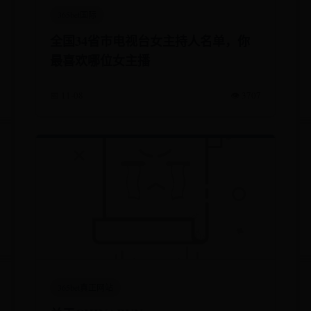
365bet国际
全国34省市电视台女主持人名单，你
最喜欢哪位女主播
📅 11-08
👁️ 3707
365bet真正网站