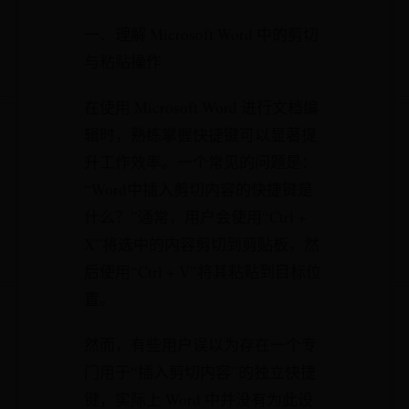
一、理解 Microsoft Word 中的剪切
与粘贴操作
在使用 Microsoft Word 进行文档编
辑时，熟练掌握快捷键可以显著提
升工作效率。一个常见的问题是：
“Word中插入剪切内容的快捷键是
什么？”通常，用户会使用“Ctrl +
X”将选中的内容剪切到剪贴板，然
后使用“Ctrl + V”将其粘贴到目标位
置。
然而，有些用户误以为存在一个专
门用于“插入剪切内容”的独立快捷
键，实际上 Word 中并没有为此设