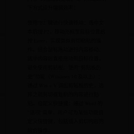
下方式提升编辑效率：
使用“F2”键进行快速移动：选中文
本后按 F2，移动光标至目标位置后
按 Enter，实现类似剪切粘贴的操
作。结合鼠标拖动进行内容移动：
选中内容后直接拖动到目标位置，
避免使用剪贴板。使用“剪贴板历
史”功能（Windows 10 及以上）：
通过 Win + V 调出剪贴板历史，选
择之前剪切或复制的内容进行粘
贴。自定义快捷键：通过 Word 的
“选项”菜单，用户可为某些功能自
定义快捷键，包括插入剪切内容的
组合操作。