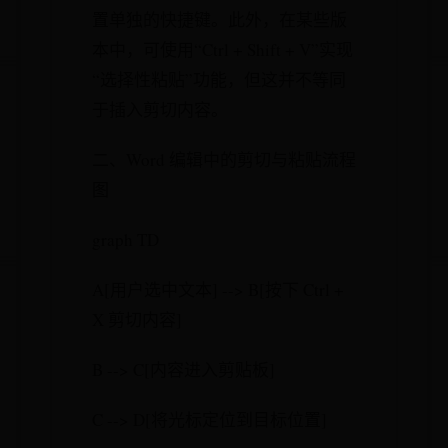
置单独的快捷键。此外，在某些版
本中，可使用“Ctrl + Shift + V”实现
“选择性粘贴”功能，但这并不等同
于插入剪切内容。
二、Word 编辑中的剪切与粘贴流程
图
graph TD
A[用户选中文本] --> B[按下 Ctrl +
X 剪切内容]
B --> C[内容进入剪贴板]
C --> D[将光标定位到目标位置]