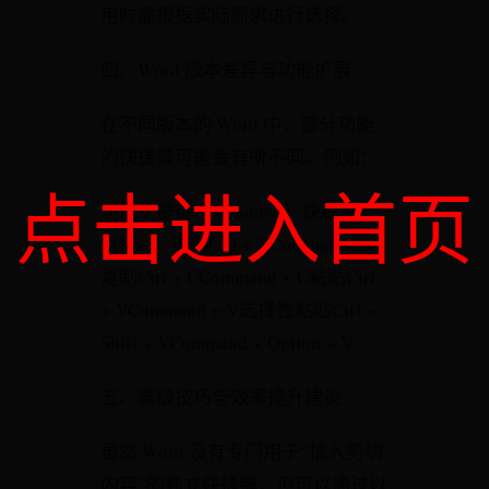
用时需根据实际需求进行选择。
四、Word 版本差异与功能扩展
在不同版本的 Word 中，部分功能
的快捷键可能会有所不同。例如：
点击进入首页
功能快捷键（Windows）快捷键
（Mac）剪切Ctrl + XCommand + X
复制Ctrl + CCommand + C粘贴Ctrl
+ VCommand + V选择性粘贴Ctrl +
Shift + VCommand + Option + V
五、高级技巧与效率提升建议
虽然 Word 没有专门用于“插入剪切
内容”的独立快捷键，但可以通过以