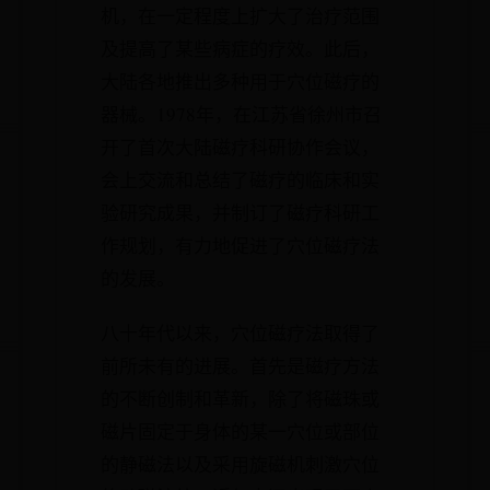
机，在一定程度上扩大了治疗范围
及提高了某些病症的疗效。此后，
大陆各地推出多种用于穴位磁疗的
器械。1978年，在江苏省徐州市召
开了首次大陆磁疗科研协作会议，
会上交流和总结了磁疗的临床和实
验研究成果，并制订了磁疗科研工
作规划，有力地促进了穴位磁疗法
的发展。
八十年代以来，穴位磁疗法取得了
前所未有的进展。首先是磁疗方法
的不断创制和革新，除了将磁珠或
磁片固定于身体的某一穴位或部位
的静磁法以及采用旋磁机刺激穴位