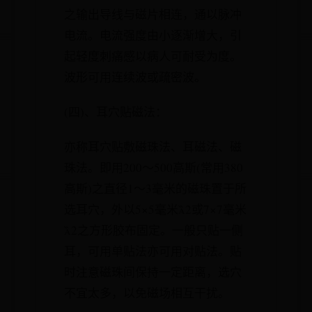
之输出导线与磁片相连，通以脉冲
电流。电流强度由小逐渐增大，引
起轻度刺痛感以病人可耐受为度。
波形可用连续波或疏密波。
(四)、耳穴贴磁法：
亦称耳穴贴敷磁珠法、耳磁法、磁
珠法。即用200～500高斯(常用380
高斯)之直径1～3毫米的磁珠置于所
选耳穴，外以5×5毫米2或7×7毫米
2之方形胶布固定。一般只贴一侧
耳，可用单贴法亦可用对贴法。贴
时注意磁珠间保持一定距离，选穴
不宜太多，以免磁场相互干扰。