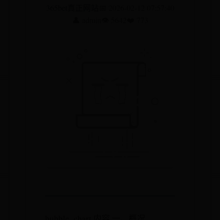
365bet真正网站
📅 2026-02-12 07:57:40
👤 admin
👁️ 5642
❤️ 773
bubble_chart 内容 一、概况