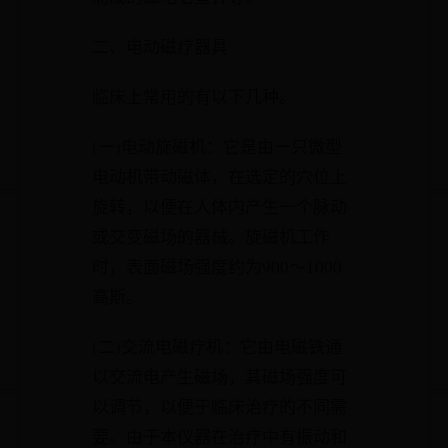
二、电动磁疗器具
临床上常用的有以下几种。
(一)电动旋磁机：它是由一只微型
电动机带动磁体，在选定的穴位上
旋转，以便在人体内产生一个脉动
或交变磁场的器械。旋磁机工作
时，表面磁场强度约为900～1000
高斯。
(二)交流电磁疗机：它由电磁铁通
以交流电产生磁场，其磁场强度可
以调节，以便于临床治疗的不同需
要。由于本仪器在治疗中有振动和