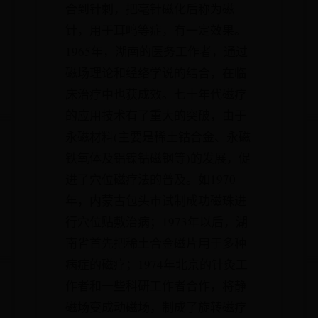
合到针刺，把毫针磁化后称为磁
针，用于耳鸣等症，有一定效果。
1965年，湖南的医务工作者，通过
磁场理论和经络学说的结合，在临
床治疗中也获成效。七十年代磁疗
的应用技术有了重大的突破，由于
永磁材料(主要是稀土钴合金、永磁
铁氧体及铝镍钴磁钢等)的发展，促
进了穴位磁疗法的普及。如1970
年，内蒙古包头市试制成功磁珠进
行穴位贴敷治病；1973年以后，湖
南省首先把稀土合金磁片用于多种
病症的磁疗；1974年北京的针灸工
作者和一些科研工作者合作，将静
磁场变成动磁场，制成了旋转磁疗