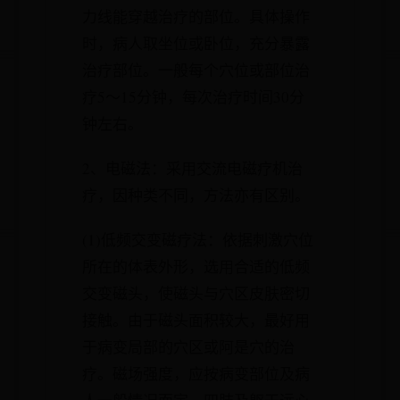
力线能穿越治疗的部位。具体操作
时，病人取坐位或卧位，充分暴露
治疗部位。一般每个穴位或部位治
疗5～15分钟，每次治疗时间30分
钟左右。
2、电磁法：采用交流电磁疗机治
疗，因种类不同，方法亦有区别。
(1)低频交变磁疗法：依据刺激穴位
所在的体表外形，选用合适的低频
交变磁头，使磁头与穴区皮肤密切
接触。由于磁头面积较大，最好用
于病变局部的穴区或阿是穴的治
疗。磁场强度，应按病变部位及病