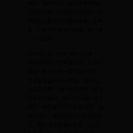
胸衣、磁表带等，治疗各种疾病。
前苏联在第二次世界大战期间，利
用磁铁外敷为伤员减轻疼痛。近年
来，日本亦开始生产磁珠、磁片用
于穴位贴敷。
从总体上说，穴位磁疗法仍属于一
种发展中的穴位刺激疗法。目前还
存在一些有待进一步完善的地方，
诸如磁性器具的标准化，通用化；
适应症的磁穴治疗规范化等，尚有
大量工作要做。鉴于穴位磁疗法亦
属于一种无痛无明显自觉针感，副
作用较小，操作方便的穴位刺激疗
法，较易受到患者所欢迎，因此，