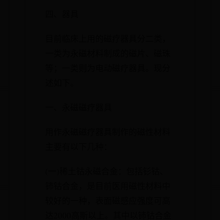
四、器具
目前临床上用的磁疗器具分二类，
一类为永磁材料制成的磁片、磁珠
等；一类则为电动磁疗器具。现分
述如下。
一、永磁磁疗器具
用作永磁磁疗器具制作的磁性材料
主要有以下几种：
(一)稀土钴永磁合金：包括钐钴、
铈钴合金，是目前医用磁性材料中
较好的一种，表面磁感应强度可高
达2000高斯以上。其中以铈钴合金