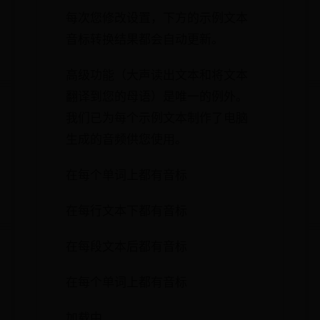
每次您修改设置，下方的示例文本
音标转换结果都会自动更新。
高级功能（大声读出文本和将文本
翻译到您的母语）是唯一的例外。
我们已为每个示例文本制作了电脑
生成的音频供您使用。
在每个单词上都有音标
在每行文本下都有音标
在每段文本后都有音标
在每个单词上都有音标
加载中……