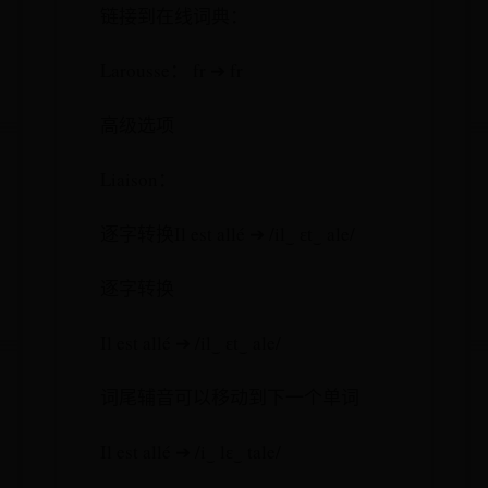
链接到在线词典：
Larousse： fr ➔ fr
高级选项
Liaison：
逐字转换Il est allé ➔ /il‿ ɛt‿ ale/
逐字转换
Il est allé ➔ /il‿ ɛt‿ ale/
词尾辅音可以移动到下一个单词
Il est allé ➔ /i‿ lɛ‿ tale/