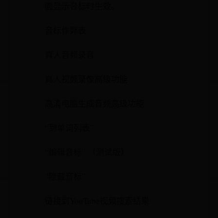
面显示音标时生效。
音标作弊表
真人音频录音
真人视频录像高级功能
高清电脑生成音频高级功能
“到单词列表”
“编辑音标” （测试版）
“隐藏音标”
链接到YouTube视频搜索结果