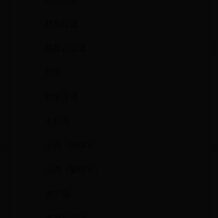
林加拉语
格鲁吉亚语
梵语
欧里亚语
毛利语
汉语（简体字）
汉语（繁体字）
波兰语