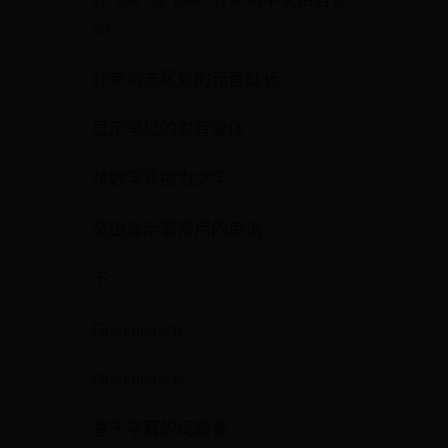
/ɑ/
在单词末尾处的元音延长
显示罕见的发音变体
将数字转换为文字
突出显示最常用的单词
不
Grammalecte
Grammalecte
基于字幕的词频表