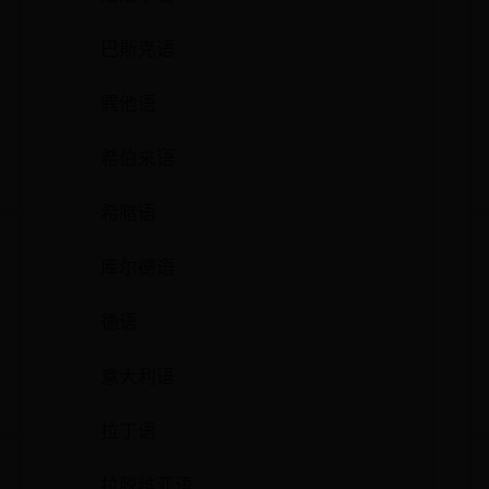
巴斯克语
巽他语
希伯来语
希腊语
库尔德语
德语
意大利语
拉丁语
拉脱维亚语