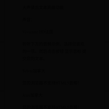
大声读出文本高级功能
声音：
Vivienne HD法国
聆听下方的音频示例，选择您喜欢
的一项。然后点击按钮 显示音标 提
交您的文本。
Sylvie加拿大
您的浏览器不支持HTML5音频！
Jean加拿大
您的浏览器不支持HTML5音频！