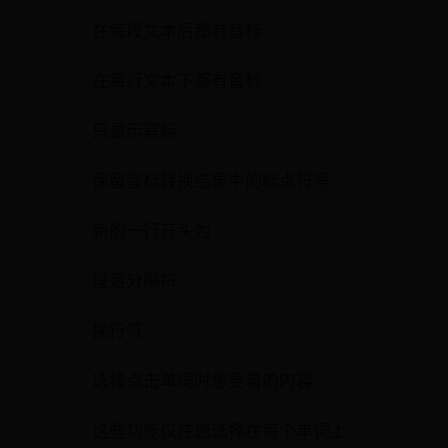
在每段文本后都有音标
在每行文本下都有音标
只显示音标
保留音标转换结果中的标点符号
新的一行开头为
段落分隔符
换行符
选择点击单词时想要看的内容
这些功能仅在您选择在每个单词上