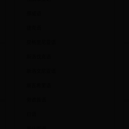
挪威语
捷克语
提格里尼亚语
斯洛伐克语
斯洛文尼亚语
斯瓦希里语
旁遮普语
日语
普什图语