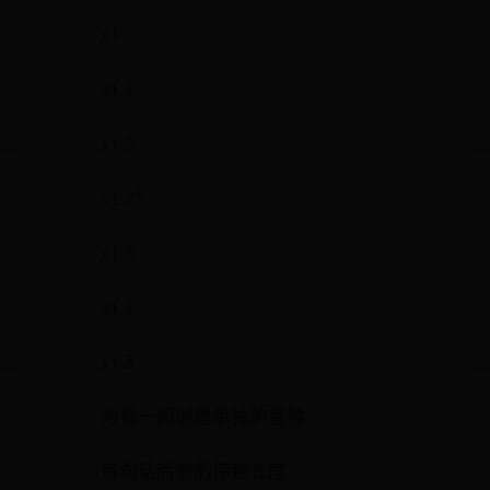
x1
x1.1
x1.2
x1.25
x1.3
x1.4
x1.5
为每一段创建单独的音频
每句话后面的停顿长度