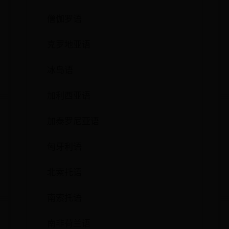
僧伽罗语
克罗地亚语
冰岛语
加利西亚语
加泰罗尼亚语
匈牙利语
北索托语
南索托语
南非荷兰语