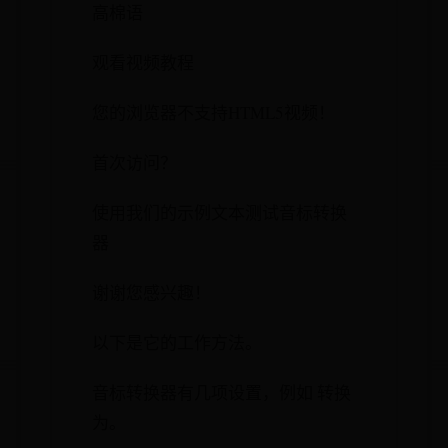
高棉语
观看视频教程
您的浏览器不支持HTML5视频！
首次访问？
使用我们的示例文本测试音标转换
器
谢谢您感兴趣！
以下是它的工作方法。
音标转换器有几项设置，例如 转换
为。